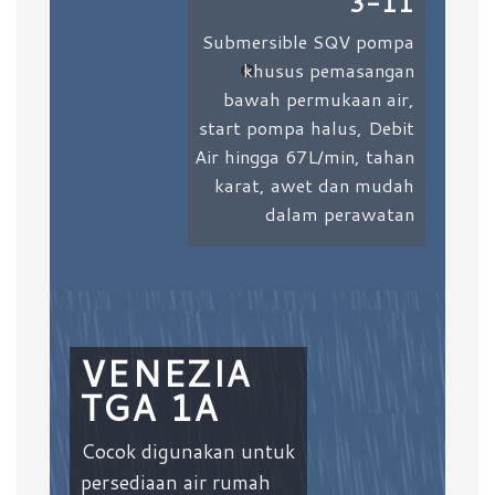
3-11
Submersible SQV pompa
khusus pemasangan
bawah permukaan air,
start pompa halus, Debit
Air hingga 67L/min, tahan
karat, awet dan mudah
dalam perawatan
VENEZIA
TGA 1A
Cocok digunakan untuk
persediaan air rumah